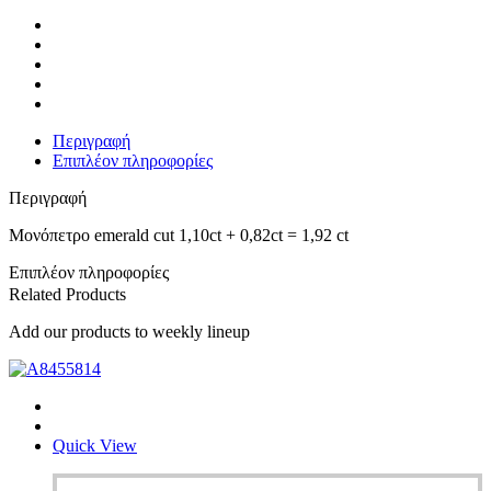
=
1,92
ct
ποσότητα
Περιγραφή
Επιπλέον πληροφορίες
Περιγραφή
Μονόπετρο emerald cut 1,10ct + 0,82ct = 1,92 ct
Επιπλέον πληροφορίες
Related Products
Add our products to weekly lineup
Quick View