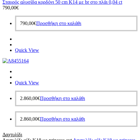
Σταυρός αλυσίδα κορδόνι 50 cm Κ14 με br στο πλάι 0,04 ct
790,00
€
790,00
€
Προσθήκη στο καλάθι
Quick View
Quick View
2.860,00
€
Προσθήκη στο καλάθι
2.860,00
€
Προσθήκη στο καλάθι
Δαχτυλίδι