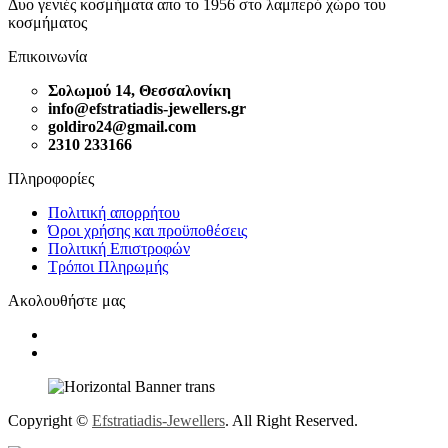
Δυο γενιές κοσμήματα απο το 1956 στο λαμπερό χώρο του
κοσμήματος
Επικοινωνία
Σολωμού 14, Θεσσαλονίκη
info@efstratiadis-jewellers.gr
goldiro24@gmail.com
2310 233166
Πληροφορίες
Πολιτική απορρήτου
Όροι χρήσης και προϋποθέσεις
Πολιτική Επιστροφών
Τρόποι Πληρωμής
Ακολουθήστε μας
Copyright ©
Efstratiadis-Jewellers
. All Right Reserved.