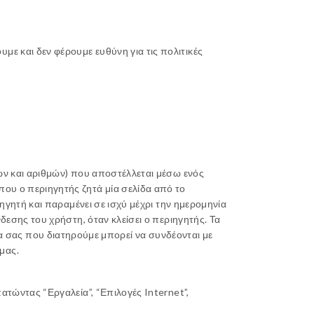
ε και δεν φέρουμε ευθύνη για τις πολιτικές
των και αριθμών) που αποστέλλεται μέσω ενός
που ο περιηγητής ζητά μία σελίδα από το
ιηγητή και παραμένει σε ισχύ μέχρι την ημερομηνία
νδεσης του χρήστη, όταν κλείσει ο περιηγητής. Τα
 σας που διατηρούμε μπορεί να συνδέονται με
μας.
ατώντας “Εργαλεία”, “Επιλογές Internet”,