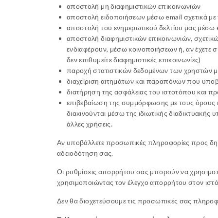
αποστολή μη διαφημιστικών επικοινωνιών
αποστολή ειδοποιήσεων μέσω email σχετικά με 
αποστολή του ενημερωτικού δελτίου μας μέσω em
αποστολή διαφημιστικών επικοινωνιών, σχετικών
ενδιαφέρουν, μέσω κοινοποιήσεων ή, αν έχετε 
δεν επιθυμείτε διαφημιστικές επικοινωνίες)
παροχή στατιστικών δεδομένων των χρηστών μας
διαχείριση αιτημάτων και παραπόνων που υποβάλ
διατήρηση της ασφάλειας του ιστοτόπου και 
επιβεβαίωση της συμμόρφωσης με τους όρους 
διακινούνται μέσω της ιδιωτικής διαδικτυακής 
άλλες χρήσεις.
Αν υποβάλλετε προσωπικές πληροφορίες προς δημ
αδειοδότηση σας.
Οι ρυθμίσεις απορρήτου σας μπορούν να χρησιμο
χρησιμοποιώντας τον έλεγχο απορρήτου στον ιστ
Δεν θα διοχετεύσουμε τις προσωπικές σας πληροφο