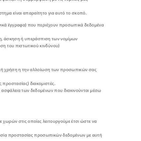
ημα είναι απαραίτητο για αυτό το σκοπό.
ονικά έγγραφα) που περιέχουν προσωπικά δεδομένα
ωση, άσκηση ή υπεράσπιση των νομίμων
ση του πιστωτικού κινδύνου)
κακή χρήση η την αλλοίωση των προσωπικών σας
 προστασίας) διακομιστές.
ν ασφάλεια των δεδομένων που διακινούνται μέσω
 χωρών στις οποίες λειτουργούμε έτσι ώστε να
θεσία προστασίας προσωπικών δεδομένων με αυτή