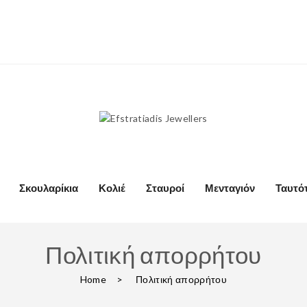
Σκουλαρίκια
Κολιέ
Σταυροί
Μενταγιόν
Ταυτό
Πολιτική απορρήτου
Home
>
Πολιτική απορρήτου