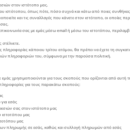
εσιών στον ιστότοπο μας.
υ ιστότοπου, όπως πότε, πόσο συχνά και κάτω από ποιες συνθήκες 
οποιείτε και τις συναλλαγές που κάνετε στον ιστότοπο, οι οποίες πε
 σας.
πικοινωνία σας με εμάς μέσω email ή μέσω του ιστοτόπου, περιλαμβά
 στέλνετε.
ληροφορίες κάποιου τρίτου ατόμου, θα πρέπει να έχετε τη συγκατά
κών πληροφοριών του, σύμφωνα με την παρούσα πολιτική.
μάς χρησιμοποιούνται για τους σκοπούς που ορίζονται από αυτή την 
πληροφορίες για τους παρακάτω σκοπούς:
ας
για εσάς
ρεσιών σας στον ιστότοπο μας
 ιστοτόπου μας
στοτόπου μας
σεων πληρωμής σε εσάς, καθώς και συλλογή πληρωμών από εσάς