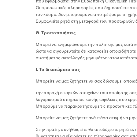
που εφαρμόζεται στην Ευρωπαϊκή Οικονομική Περιοχ
Οι προσωπικές πληροφορίες που δημοσιεύετε στον 
τον κόσμο. Δεν μπορούμε να αποτρέψουμε τη χρήσ
Συμφωνείτε ρητά στη μεταφορά των προσωρινών δ
Θ. Τροποποιήσεις
Μπορεί να ενημερώνουμε την πολιτικής μας κατά κ
ώστε να σιγουρευτείτε ότι κατανοείτε οποιαδήποτε
συστήματος ανταλλαγής μηνυμάτων στον ιστότοπο
Ι. Τα δικαιώματα σας
Μπορείτε να μας ζητήσετε να σας δώσουμε, οποι
την παροχή επαρκών στοιχείων ταυτοποίησης σας
λογαριασμού υπηρεσίας κοινής ωφέλειας που εμφαν
Μπορούμε να παρακρατήσουμε τις προσωπικές πληρ
Μπορείτε να μας ζητήσετε ανά πάσα στιγμή να μη
Στην πράξη, συνήθως είτε θα αποδέχεστε ρητά εκ
δυνατότητα να εξαιρέσετε τις πληροφορίες σας απ