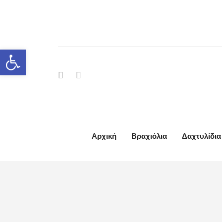
Ανοίξτε τη γραμμή εργαλείων
Αρχική
Βραχιόλια
Δαχτυλίδια