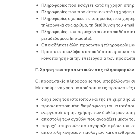
Πληροφορίες που εισάγετε κατά τη χρήση υπηρ
Πληροφορίες που προκύπτουν κατά τη χρήση το
Πληροφορίες σχετικές τις υπηρεσίες που χρησιμ
τηλεφωνικά σας αριθμό, τη διεύθυνση του email
Πληροφορίες που περιέχονται σε οποιαδήποτε ε
μεταδεδομένα (metadata).
Οποιαδήποτε άλλη προσωπική πληροφορία μας
Προτού αποκαλύψετε οποιαδήποτε προσωπικές π
κοινοποίηση και την επεξεργασία των προσωπι
Γ. Χρήση των προσωπικών σας πληροφοριών
Οι προσωπικές πληροφορίες που υποβάλλονται σε ε
Μπορούμε να χρησιμοποιήσουμε τις προσωπικές 
διαχείριση του ιστοτόπου και της επιχείρησης μ
προσωποποιημένη διαμόρφωση του ιστοτόπου 
ενεργοποίηση της χρήσης των διαθέσιμων υπη
αποστολή των αγαθών που αγοράζετε μέσω του
παροχή υπηρεσιών που αγοράζετε μέσω του ι
αποστολή κινήσεων, τιμολογίων και υπενθυμί