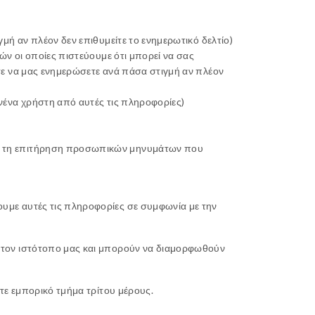
μή αν πλέον δεν επιθυμείτε το ενημερωτικό δελτίο)
ών οι οποίες πιστεύουμε ότι μπορεί να σας
τε να μας ενημερώσετε ανά πάσα στιγμή αν πλέον
νένα χρήστη από αυτές τις πληροφορίες)
αι τη επιτήρηση προσωπικών μηνυμάτων που
με αυτές τις πληροφορίες σε συμφωνία με την
στον ιστότοπο μας και μπορούν να διαμορφωθούν
τε εμπορικό τμήμα τρίτου μέρους.