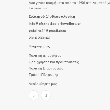
Δυο γενιές κοσμήματα απο το 1956 στο λαμπερό 
Επικοινωνία
Σολωμού 14, Θεσσαλονίκη
info@efstratiadis-jewellers.gr
goldiro24@gmail.com
2310 233166
Πληροφορίες
Πολιτική απορρήτου
Όροι χρήσης και προϋποθέσεις
Πολιτική Επιστροφών
Τρόποι Πληρωμής
Ακολουθήστε μας