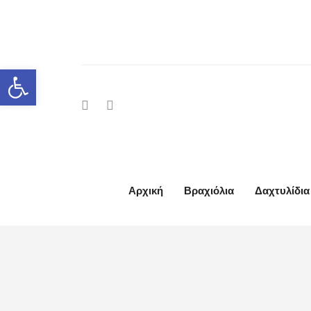
Ανοίξτε τη γραμμή εργαλείων
Αρχική
Βραχιόλια
Δαχτυλίδια