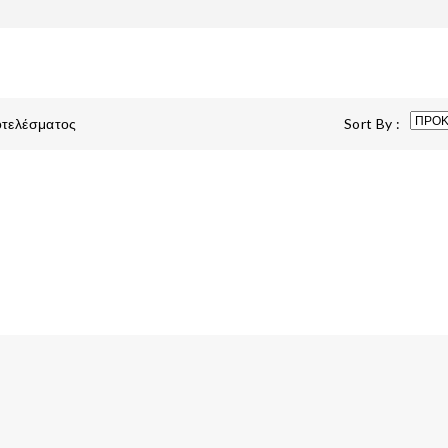
οτελέσματος
Sort By :