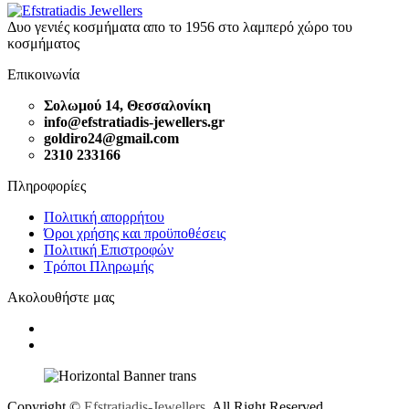
Δυο γενιές κοσμήματα απο το 1956 στο λαμπερό χώρο του
κοσμήματος
Επικοινωνία
Σολωμού 14, Θεσσαλονίκη
info@efstratiadis-jewellers.gr
goldiro24@gmail.com
2310 233166
Πληροφορίες
Πολιτική απορρήτου
Όροι χρήσης και προϋποθέσεις
Πολιτική Επιστροφών
Τρόποι Πληρωμής
Ακολουθήστε μας
Copyright ©
Efstratiadis-Jewellers
. All Right Reserved.