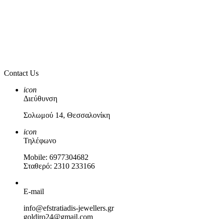
Contact Us
icon
Διεύθυνση
Σολωμού 14, Θεσσαλονίκη
icon
Τηλέφωνο
Mobile: 6977304682
Σταθερό: 2310 233166
E-mail
info@efstratiadis-jewellers.gr
goldiro24@gmail.com