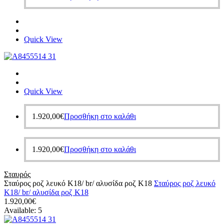
Quick View
Quick View
1.920,00
€
Προσθήκη στο καλάθι
1.920,00
€
Προσθήκη στο καλάθι
Σταυρός
Σταύρος ροζ λευκό Κ18/ br/ αλυσίδα ροζ Κ18
Σταύρος ροζ λευκό
Κ18/ br/ αλυσίδα ροζ Κ18
1.920,00
€
Available:
5