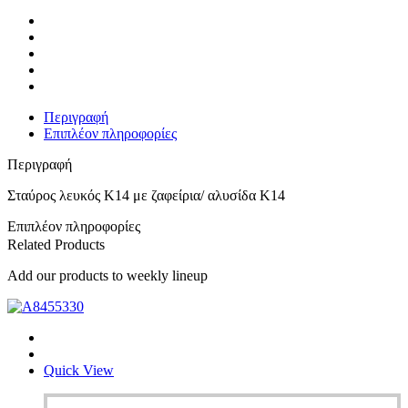
ποσότητα
Περιγραφή
Επιπλέον πληροφορίες
Περιγραφή
Σταύρος λευκός Κ14 με ζαφείρια/ αλυσίδα Κ14
Επιπλέον πληροφορίες
Related Products
Add our products to weekly lineup
Quick View