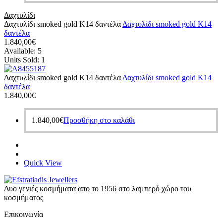
Δαχτυλίδι
Δαχτυλίδι smoked gold Κ14 δαντέλα
Δαχτυλίδι smoked gold Κ14
δαντέλα
1.840,00
€
Available:
5
Units Sold:
1
Δαχτυλίδι smoked gold Κ14 δαντέλα
Δαχτυλίδι smoked gold Κ14
δαντέλα
1.840,00
€
1.840,00
€
Προσθήκη στο καλάθι
Quick View
Δυο γενιές κοσμήματα απο το 1956 στο λαμπερό χώρο του
κοσμήματος
Επικοινωνία