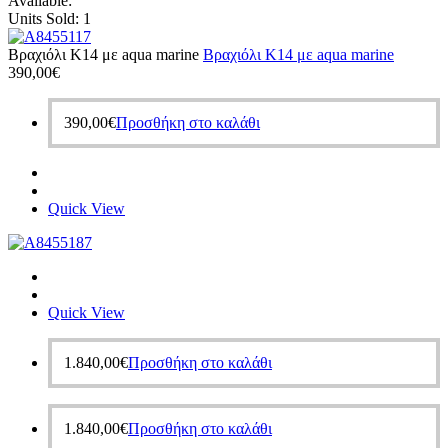
Available:
Units Sold:
1
Βραχιόλι Κ14 με aqua marine
Βραχιόλι Κ14 με aqua marine
390,00
€
390,00
€
Προσθήκη στο καλάθι
Quick View
Quick View
1.840,00
€
Προσθήκη στο καλάθι
1.840,00
€
Προσθήκη στο καλάθι