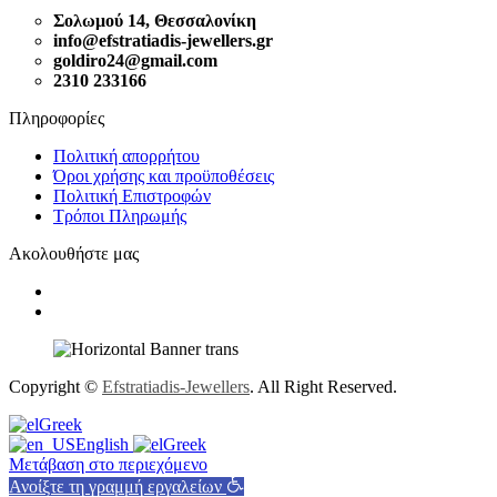
Σολωμού 14, Θεσσαλονίκη
info@efstratiadis-jewellers.gr
goldiro24@gmail.com
2310 233166
Πληροφορίες
Πολιτική απορρήτου
Όροι χρήσης και προϋποθέσεις
Πολιτική Επιστροφών
Τρόποι Πληρωμής
Ακολουθήστε μας
Copyright ©
Efstratiadis-Jewellers
. All Right Reserved.
Greek
English
Greek
Μετάβαση στο περιεχόμενο
Ανοίξτε τη γραμμή εργαλείων