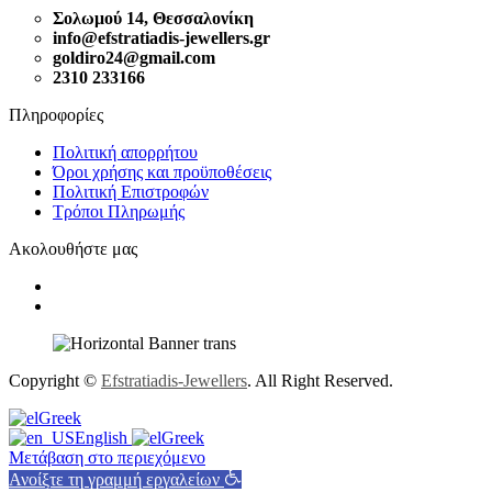
Σολωμού 14, Θεσσαλονίκη
info@efstratiadis-jewellers.gr
goldiro24@gmail.com
2310 233166
Πληροφορίες
Πολιτική απορρήτου
Όροι χρήσης και προϋποθέσεις
Πολιτική Επιστροφών
Τρόποι Πληρωμής
Ακολουθήστε μας
Copyright ©
Efstratiadis-Jewellers
. All Right Reserved.
Greek
English
Greek
Μετάβαση στο περιεχόμενο
Ανοίξτε τη γραμμή εργαλείων