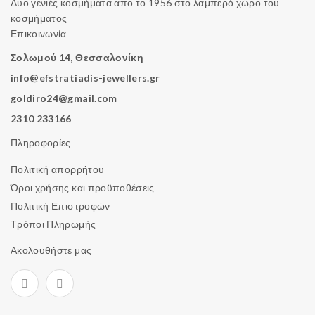
Δυο γενιές κοσμήματα απο το 1956 στο λαμπερό χώρο του
κοσμήματος
Επικοινωνία
Σολωμού 14, Θεσσαλονίκη
info@efstratiadis-jewellers.gr
goldiro24@gmail.com
2310 233166
Πληροφορίες
Πολιτική απορρήτου
Όροι χρήσης και προϋποθέσεις
Πολιτική Επιστροφών
Τρόποι Πληρωμής
Ακολουθήστε μας