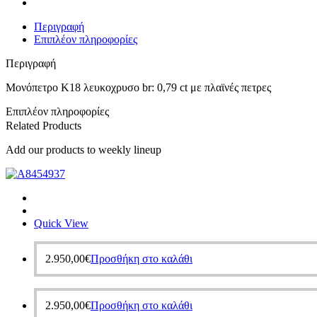
Περιγραφή
Επιπλέον πληροφορίες
Περιγραφή
Μονόπετρο Κ18 λευκοχρυσο br: 0,79 ct με πλαϊνές πετρες
Επιπλέον πληροφορίες
Related Products
Add our products to weekly lineup
Quick View
2.950,00
€
Προσθήκη στο καλάθι
2.950,00
€
Προσθήκη στο καλάθι