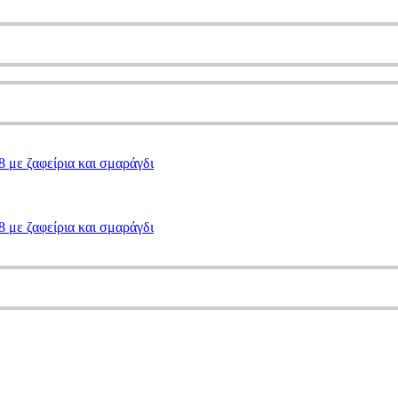
8 με ζαφείρια και σμαράγδι
8 με ζαφείρια και σμαράγδι