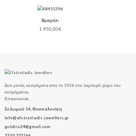
Βραχιόλι
1.950,00
€
Δυο γενιές κοσμήματα απο το 1956 στο λαμπερό χώρο του
κοσμήματος
Επικοινωνία
Σολωμού 14, Θεσσαλονίκη
info@efstratiadis-jewellers.gr
goldiro24@gmail.com
2310 233166