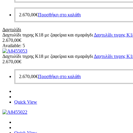
2.670,00
€
Προσθήκη στο καλάθι
Δαχτυλίδι
Δαχτυλίδι τιγρης Κ18 με ζαφείρια και σμαράγδι
Δαχτυλίδι τιγρης Κ1
2.670,00
€
Available:
5
Δαχτυλίδι τιγρης Κ18 με ζαφείρια και σμαράγδι
Δαχτυλίδι τιγρης Κ1
2.670,00
€
2.670,00
€
Προσθήκη στο καλάθι
Quick View
Quick View