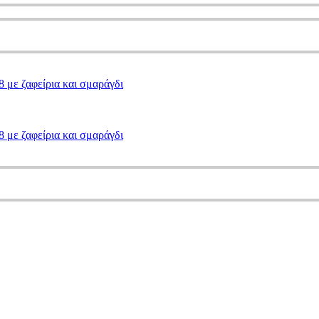
8 με ζαφείρια και σμαράγδι
8 με ζαφείρια και σμαράγδι