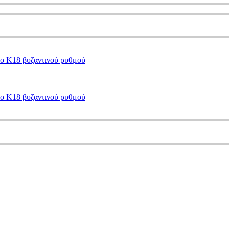
το Κ18 βυζαντινού ρυθμού
το Κ18 βυζαντινού ρυθμού