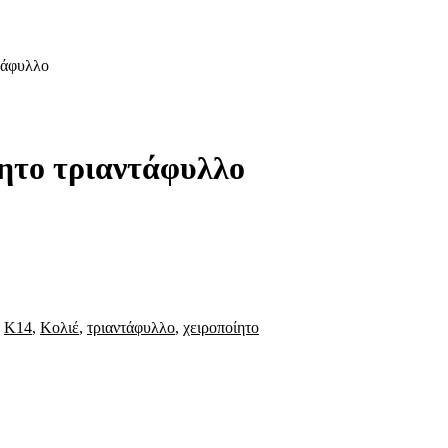
τάφυλλο
ίητο τριαντάφυλλο
,
Κ14
,
Κολιέ
,
τριαντάφυλλο
,
χειροποίητο