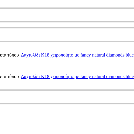
οζετα τύπου
Δαχτυλίδι Κ18 χειροποίητο με fancy natural diamonds blu
οζετα τύπου
Δαχτυλίδι Κ18 χειροποίητο με fancy natural diamonds blu