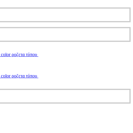
e color ροζετα τύπου
e color ροζετα τύπου