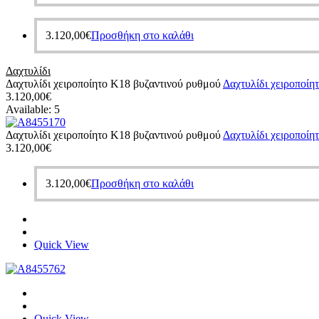
3.120,00
€
Προσθήκη στο καλάθι
Δαχτυλίδι
Δαχτυλίδι χειροποίητο Κ18 βυζαντινού ρυθμού
Δαχτυλίδι χειροποίη
3.120,00
€
Available:
5
Δαχτυλίδι χειροποίητο Κ18 βυζαντινού ρυθμού
Δαχτυλίδι χειροποίη
3.120,00
€
3.120,00
€
Προσθήκη στο καλάθι
Quick View
Quick View