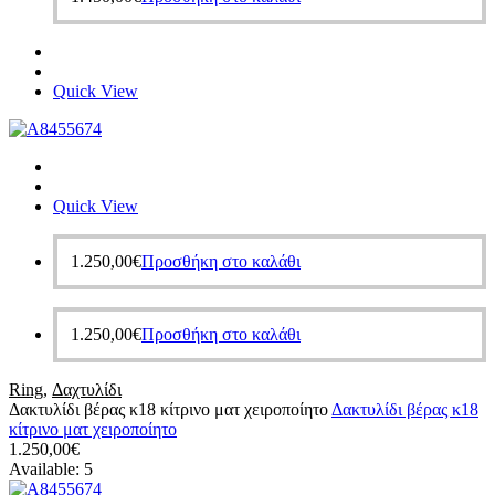
Quick View
Quick View
1.250,00
€
Προσθήκη στο καλάθι
1.250,00
€
Προσθήκη στο καλάθι
Ring
,
Δαχτυλίδι
Δακτυλίδι βέρας κ18 κίτρινο ματ χειροποίητο
Δακτυλίδι βέρας κ18
κίτρινο ματ χειροποίητο
1.250,00
€
Available:
5