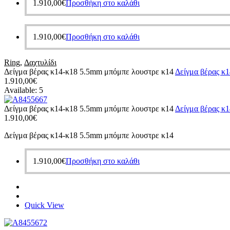
1.910,00
€
Προσθήκη στο καλάθι
1.910,00
€
Προσθήκη στο καλάθι
Ring
,
Δαχτυλίδι
Δείγμα βέρας κ14-κ18 5.5mm μπόμπε λουστρε κ14
Δείγμα βέρας κ
1.910,00
€
Available:
5
Δείγμα βέρας κ14-κ18 5.5mm μπόμπε λουστρε κ14
Δείγμα βέρας κ
1.910,00
€
Δείγμα βέρας κ14-κ18 5.5mm μπόμπε λουστρε κ14
1.910,00
€
Προσθήκη στο καλάθι
Quick View