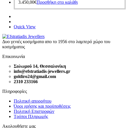
3.450,00
€
Προσθήκη στο καλάθι
Quick View
Δυο γενιές κοσμήματα απο το 1956 στο λαμπερό χώρο του
κοσμήματος
Επικοινωνία
Σολωμού 14, Θεσσαλονίκη
info@efstratiadis-jewellers.gr
goldiro24@gmail.com
2310 233166
Πληροφορίες
Πολιτική απορρήτου
Όροι χρήσης και προϋποθέσεις
Πολιτική Επιστροφών
Τρόποι Πληρωμής
Ακολουθήστε μας