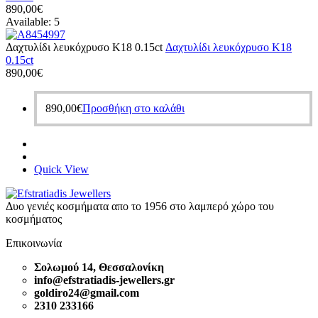
890,00
€
Available:
5
Δαχτυλίδι λευκόχρυσο Κ18 0.15ct
Δαχτυλίδι λευκόχρυσο Κ18
0.15ct
890,00
€
890,00
€
Προσθήκη στο καλάθι
Quick View
Δυο γενιές κοσμήματα απο το 1956 στο λαμπερό χώρο του
κοσμήματος
Επικοινωνία
Σολωμού 14, Θεσσαλονίκη
info@efstratiadis-jewellers.gr
goldiro24@gmail.com
2310 233166