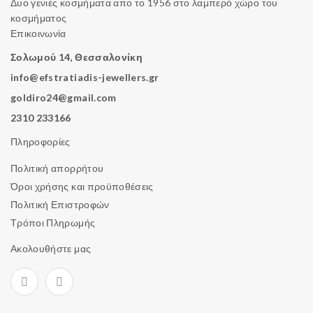
Δυο γενιές κοσμήματα απο το 1956 στο λαμπερό χώρο του
κοσμήματος
Επικοινωνία
Σολωμού 14, Θεσσαλονίκη
info@efstratiadis-jewellers.gr
goldiro24@gmail.com
2310 233166
Πληροφορίες
Πολιτική απορρήτου
Όροι χρήσης και προϋποθέσεις
Πολιτική Επιστροφών
Τρόποι Πληρωμής
Ακολουθήστε μας