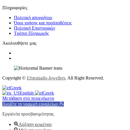
Πληροφορίες
Πολιτική απορρήτου
Όροι χρήσης και προϋποθέσεις
Πολιτική Επιστροφών
Τρόποι Πληρωμής
Ακολουθήστε μας
Copyright ©
Efstratiadis-Jewellers
. All Right Reserved.
Greek
English
Greek
Μετάβαση στο περιεχόμενο
Ανοίξτε τη γραμμή εργαλείων
Εργαλεία προσβασιμότητας
Αύξηση κειμένου