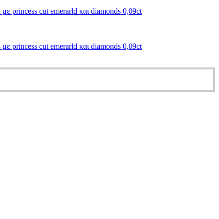
ε princess cut emerarld και diamonds 0,09ct
ε princess cut emerarld και diamonds 0,09ct