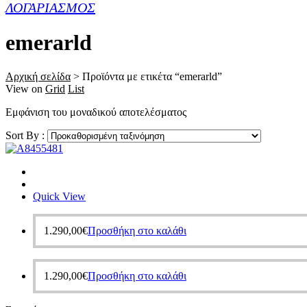
ΛΟΓΑΡΙΑΣΜΟΣ
emerarld
Αρχική σελίδα
>
Προϊόντα με ετικέτα “emerarld”
View on
Grid
List
Εμφάνιση του μοναδικού αποτελέσματος
Sort By :
Quick View
1.290,00
€
Προσθήκη στο καλάθι
1.290,00
€
Προσθήκη στο καλάθι