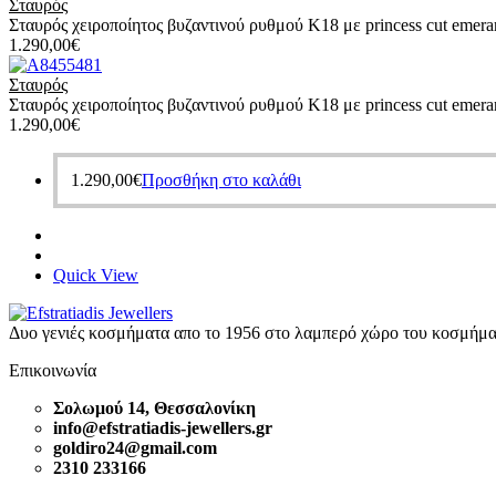
Σταυρός
Σταυρός χειροποίητος βυζαντινού ρυθμού Κ18 με princess cut emera
1.290,00
€
Σταυρός
Σταυρός χειροποίητος βυζαντινού ρυθμού Κ18 με princess cut emera
1.290,00
€
1.290,00
€
Προσθήκη στο καλάθι
Quick View
Δυο γενιές κοσμήματα απο το 1956 στο λαμπερό χώρο του κοσμήμα
Επικοινωνία
Σολωμού 14, Θεσσαλονίκη
info@efstratiadis-jewellers.gr
goldiro24@gmail.com
2310 233166