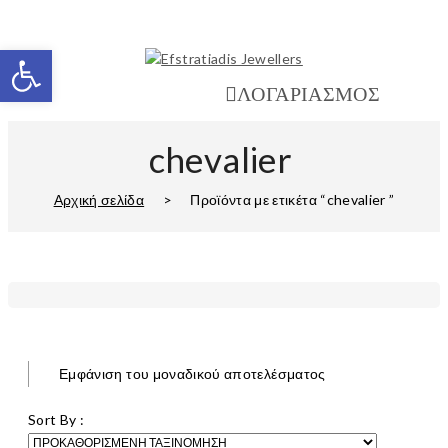
Ανοίξτε τη γραμμή εργαλείων
ΛΟΓΑΡΙΑΣΜΟΣ
chevalier
Αρχική σελίδα
>
Προϊόντα με ετικέτα “chevalier ”
Εμφάνιση του μοναδικού αποτελέσματος
Sort By :