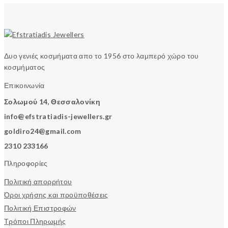
Δυο γενιές κοσμήματα απο το 1956 στο λαμπερό χώρο του
κοσμήματος
Επικοινωνία
Σολωμού 14, Θεσσαλονίκη
info@efstratiadis-jewellers.gr
goldiro24@gmail.com
2310 233166
Πληροφορίες
Πολιτική απορρήτου
Όροι χρήσης και προϋποθέσεις
Πολιτική Επιστροφών
Τρόποι Πληρωμής