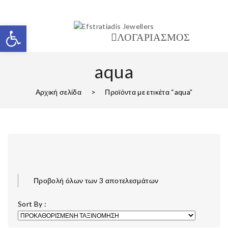
Ανοίξτε τη γραμμή εργαλείων
ΛΟΓΑΡΙΑΣΜΟΣ
aqua
Αρχική σελίδα
>
Προϊόντα με ετικέτα “aqua”
Προβολή όλων των 3 αποτελεσμάτων
Sort By :