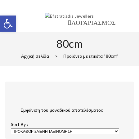
Ανοίξτε τη γραμμή εργαλείων
ΛΟΓΑΡΙΑΣΜΟΣ
80cm
Αρχική σελίδα
>
Προϊόντα με ετικέτα “80cm”
Εμφάνιση του μοναδικού αποτελέσματος
Sort By :