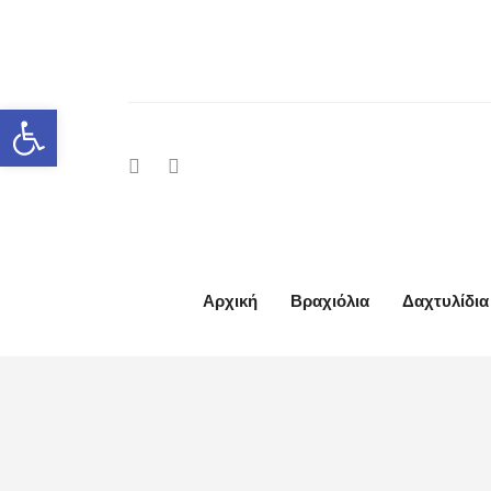
Ανοίξτε τη γραμμή εργαλείων
Αρχική
Βραχιόλια
Δαχτυλίδια