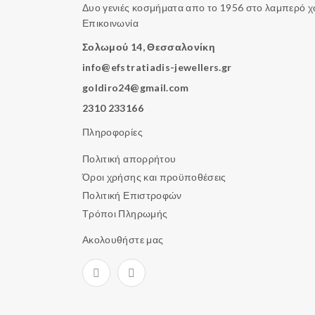
Δυο γενιές κοσμήματα απο το 1956 στο λαμπερό 
Επικοινωνία
Σολωμού 14, Θεσσαλονίκη
info@efstratiadis-jewellers.gr
goldiro24@gmail.com
2310 233166
Πληροφορίες
Πολιτική απορρήτου
Όροι χρήσης και προϋποθέσεις
Πολιτική Επιστροφών
Τρόποι Πληρωμής
Ακολουθήστε μας