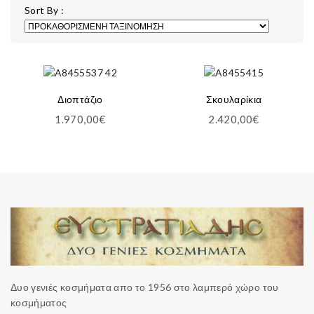
Sort By :
Διοπτάζιο
Σκουλαρίκια
1.970,00
€
2.420,00
€
Δυο γενιές κοσμήματα απο το 1956 στο λαμπερό χώρο του
κοσμήματος