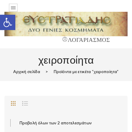
Ανοίξτε τη γραμμή εργαλείων
ΛΟΓΑΡΙΑΣΜΟΣ
χειροποίητα
Αρχική σελίδα
>
Προϊόντα με ετικέτα “χειροποίητα”
Προβολή όλων των 2 αποτελεσμάτων