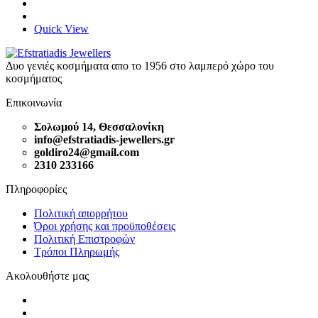
Quick View
Δυο γενιές κοσμήματα απο το 1956 στο λαμπερό χώρο του
κοσμήματος
Επικοινωνία
Σολωμού 14, Θεσσαλονίκη
info@efstratiadis-jewellers.gr
goldiro24@gmail.com
2310 233166
Πληροφορίες
Πολιτική απορρήτου
Όροι χρήσης και προϋποθέσεις
Πολιτική Επιστροφών
Τρόποι Πληρωμής
Ακολουθήστε μας