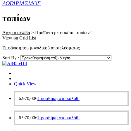
ΛΟΓΑΡΙΑΣΜΟΣ
τοπίων
Αρχική σελίδα
>
Προϊόντα με ετικέτα “τοπίων”
View on
Grid
List
Εμφάνιση του μοναδικού αποτελέσματος
Sort By :
Quick View
6.970,00
€
Προσθήκη στο καλάθι
6.970,00
€
Προσθήκη στο καλάθι