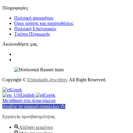
Πληροφορίες
Πολιτική απορρήτου
Όροι χρήσης και προϋποθέσεις
Πολιτική Επιστροφών
Τρόποι Πληρωμής
Ακολουθήστε μας
Copyright ©
Efstratiadis-Jewellers
. All Right Reserved.
Greek
English
Greek
Μετάβαση στο περιεχόμενο
Ανοίξτε τη γραμμή εργαλείων
Εργαλεία προσβασιμότητας
Αύξηση κειμένου