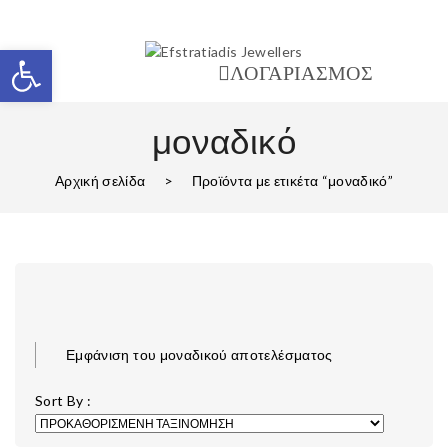
Ανοίξτε τη γραμμή εργαλείων
ΛΟΓΑΡΙΑΣΜΟΣ
μοναδικό
Αρχική σελίδα
>
Προϊόντα με ετικέτα “μοναδικό”
Εμφάνιση του μοναδικού αποτελέσματος
Sort By :