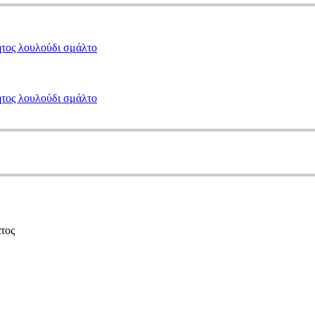
ητος λουλούδι σμάλτο
ητος λουλούδι σμάλτο
τος