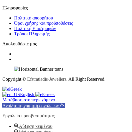
Πληροφορίες
Πολιτική απορρήτου
Όροι χρήσης και προϋποθέσεις
Πολιτική Επιστροφών
Τρόποι Πληρωμής
Ακολουθήστε μας
Copyright ©
Efstratiadis-Jewellers
. All Right Reserved.
Greek
English
Greek
Μετάβαση στο περιεχόμενο
Ανοίξτε τη γραμμή εργαλείων
Εργαλεία προσβασιμότητας
Αύξηση κειμένου