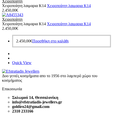
Χειροποίητη
Χειροποίητη λαιμαρια Κ14
Χειροποίητη λαιμαρια Κ14
2.450,00
€
Χειροποίητη
Χειροποίητη λαιμαρια Κ14
Χειροποίητη λαιμαρια Κ14
2.450,00
€
2.450,00
€
Προσθήκη στο καλάθι
Quick View
Δυο γενιές κοσμήματα απο το 1956 στο λαμπερό χώρο του
κοσμήματος
Επικοινωνία
Σολωμού 14, Θεσσαλονίκη
info@efstratiadis-jewellers.gr
goldiro24@gmail.com
2310 233166