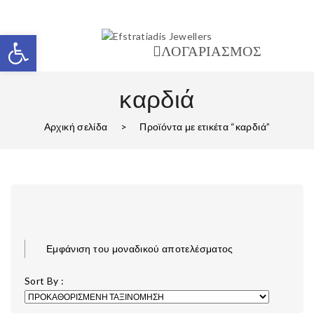
Ανοίξτε τη γραμμή εργαλείων
ΛΟΓΑΡΙΑΣΜΟΣ
καρδιά
Αρχική σελίδα
>
Προϊόντα με ετικέτα “καρδιά”
Εμφάνιση του μοναδικού αποτελέσματος
Sort By :