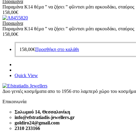
Παραμάνα
Παραμάνα Κ14 θέμα ” να ζήσει ” φίλντισι μάτι αρκουδάκι, σταύρο
158,00
€
Παραμάνα
Παραμάνα Κ14 θέμα ” να ζήσει ” φίλντισι μάτι αρκουδάκι, σταύρο
158,00
€
158,00
€
Προσθήκη στο καλάθι
Quick View
Δυο γενιές κοσμήματα απο το 1956 στο λαμπερό χώρο του κοσμήμα
Επικοινωνία
Σολωμού 14, Θεσσαλονίκη
info@efstratiadis-jewellers.gr
goldiro24@gmail.com
2310 233166