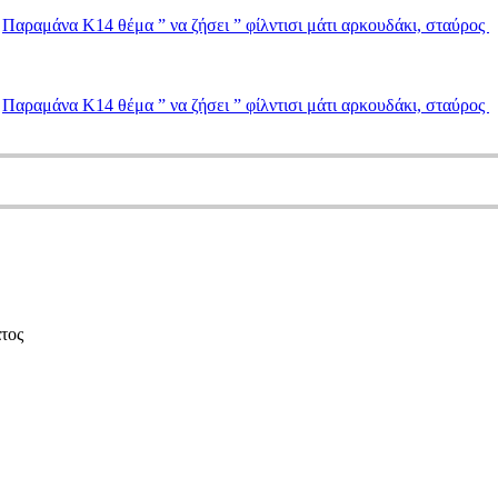
ς
Παραμάνα Κ14 θέμα ” να ζήσει ” φίλντισι μάτι αρκουδάκι, σταύρος
ς
Παραμάνα Κ14 θέμα ” να ζήσει ” φίλντισι μάτι αρκουδάκι, σταύρος
τος