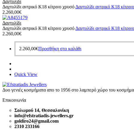
Δαχτυλίδι
Δαχτυλίδι αντρικό Κ18 κίτρινο χρυσό
Δαχτυλίδι αντρικό Κ18 κίτριν
2.260,00
€
Δαχτυλίδι
Δαχτυλίδι αντρικό Κ18 κίτρινο χρυσό
Δαχτυλίδι αντρικό Κ18 κίτριν
2.260,00
€
2.260,00
€
Προσθήκη στο καλάθι
Quick View
Δυο γενιές κοσμήματα απο το 1956 στο λαμπερό χώρο του κοσμήμα
Επικοινωνία
Σολωμού 14, Θεσσαλονίκη
info@efstratiadis-jewellers.gr
goldiro24@gmail.com
2310 233166