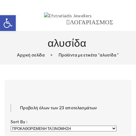
Ανοίξτε τη γραμμή εργαλείων
ΛΟΓΑΡΙΑΣΜΟΣ
αλυσίδα
Αρχική σελίδα
>
Προϊόντα με ετικέτα “αλυσίδα ”
Προβολή όλων των 23 αποτελεσμάτων
Sort By :