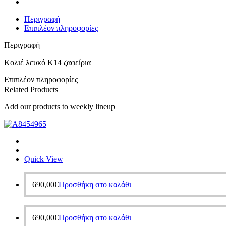
Περιγραφή
Επιπλέον πληροφορίες
Περιγραφή
Κολιέ λευκό Κ14 ζαφείρια
Επιπλέον πληροφορίες
Related Products
Add our products to weekly lineup
Quick View
690,00
€
Προσθήκη στο καλάθι
690,00
€
Προσθήκη στο καλάθι