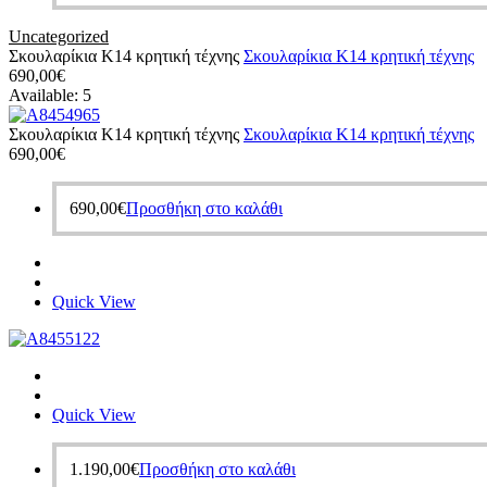
Uncategorized
Σκουλαρίκια Κ14 κρητική τέχνης
Σκουλαρίκια Κ14 κρητική τέχνης
690,00
€
Available:
5
Σκουλαρίκια Κ14 κρητική τέχνης
Σκουλαρίκια Κ14 κρητική τέχνης
690,00
€
690,00
€
Προσθήκη στο καλάθι
Quick View
Quick View
1.190,00
€
Προσθήκη στο καλάθι