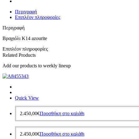
Περιγραφή
Επιπλέον πληροφορίες
Περιγραφή
Βραχιόλι Κ14 azourite
Επιπλέον πληροφορίες
Related Products
Add our products to weekly lineup
Quick View
2.450,00
€
Προσθήκη στο καλάθι
2.450,00
€
Προσθήκη στο καλάθι