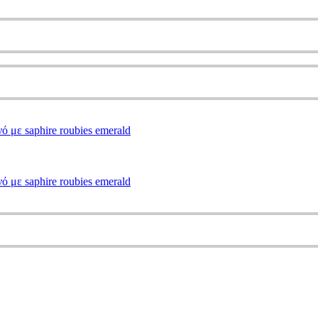
ό με saphire roubies emerald
ό με saphire roubies emerald